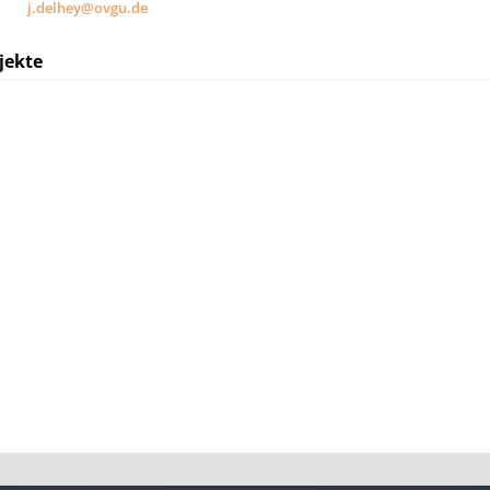
j.delhey@ovgu.de
jekte