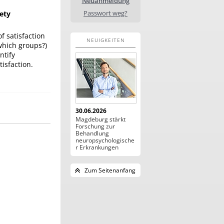
Neuanmeldung
Passwort weg?
ety
of satisfaction
NEUIGKEITEN
which groups?)
ntify
tisfaction.
30.06.2026
Magdeburg stärkt
Forschung zur
Behandlung
neuropsychologische
r Erkrankungen
Zum Seitenanfang