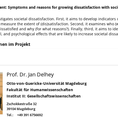
tent: Symptoms and reasons for growing dissatisfaction with soci
tigates societal dissatisfaction. First, it aims to develop indicators 
 measure the extent of (dis)satisfaction. Second, it examines who (
dissatisfied and why (for what reasons?). Finally, third, it aims to ide
l, and psychological effects that are likely to increase societal dissa
nen im Projekt
Prof. Dr. Jan Delhey
Otto-von-Guericke-Universität Magdeburg
Fakultät für Humanwissenschaften
Institut II: Gesellschaftswissenschaften
Zschokkestraße 32
39104
Magdeburg
Tel.:
+49 391 6756692