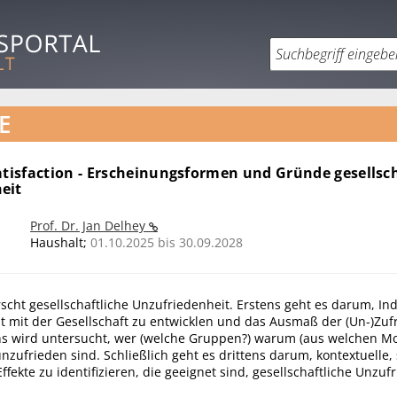
E
atisfaction - Erscheinungsformen und Gründe gesellsch
eit
Prof. Dr. Jan Delhey
Haushalt;
01.10.2025 bis 30.09.2028
rscht gesellschaftliche Unzufriedenheit. Erstens geht es darum, Ind
t mit der Gesellschaft zu entwicklen und das Ausmaß der (Un-)Zuf
s wird untersucht, wer (welche Gruppen?) warum (aus welchen Mo
nzufrieden sind. Schließlich geht es drittens darum, kontextuelle,
ffekte zu identifizieren, die geeignet sind, gesellschaftliche Unzuf