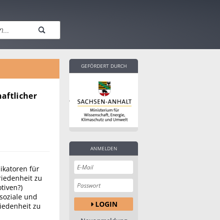
GEFÖRDERT DURCH
aftlicher
ANMELDEN
ikatoren für
riedenheit zu
tiven?)
 soziale und
LOGIN
riedenheit zu