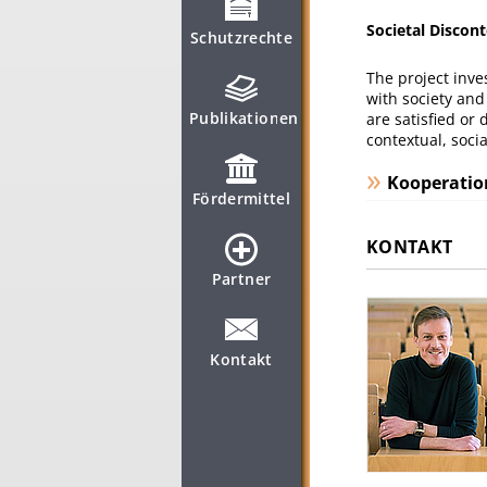
Societal Discon
Schutzrechte
The project inves
with society and
Publikationen
are satisfied or 
contextual, socia
Kooperatio
Fördermittel
KONTAKT
Partner
Kontakt