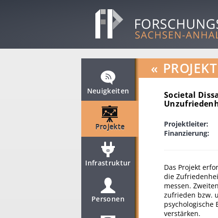
«
PROJEKT
Neuigkeiten
Societal Diss
Unzufriedenh
Projektleiter:
Projekte
Finanzierung:
Infrastruktur
Das Projekt erfo
die Zufriedenhei
messen. Zweiten
zufrieden bzw. u
Personen
psychologische E
verstärken.