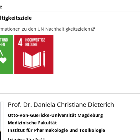
e
tigkeitsziele
ormationen zu den UN Nachhaltigkeitszielen
Prof. Dr. Daniela Christiane Dieterich
Otto-von-Guericke-Universität Magdeburg
Medizinische Fakultät
Institut für Pharmakologie und Toxikologie
Leipziger Straße 44