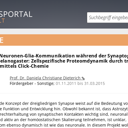
E
r Neuronen-Glia-Kommunikation während der Synapto
elanogaster: Zellspezifische Proteomdynamik durch t
 mittels Click-Chemie
Prof. Dr. Daniela Christiane Dieterich
Fördergeber - Sonstige;
01.11.2011 bis 31.03.2015
 Konzept der dreigliedrigen Synapse weist auf die Bedeutung von
e Funktion und Entwicklung hin. Obwohl bekannt ist, dass Astrozyt
echterhaltung von synaptischen Kontakten wichtig sind, neuronale
aktiv an der homöostatischen Skalierung teilnehmen, ist unklar,
eom ebenso dynamisch ist wie das neuronale. In diesem Projekt wol