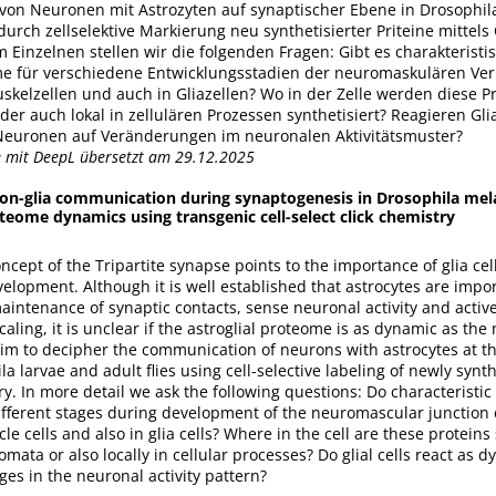
on Neuronen mit Astrozyten auf synaptischer Ebene in Drosophil
durch zellselektive Markierung neu synthetisierter Priteine mittels
m Einzelnen stellen wir die folgenden Fragen: Gibt es charakteristi
e für verschiedene Entwicklungsstadien der neuromaskulären Ve
kelzellen und auch in Gliazellen? Wo in der Zelle werden diese Pr
er auch lokal in zellulären Prozessen synthetisiert? Reagieren Gl
euronen auf Veränderungen im neuronalen Aktivitätsmuster?
e mit DeepL übersetzt am 29.12.2025
ron-glia communication during synaptogenesis in Drosophila mel
oteome dynamics using transgenic cell-select click chemistry
cept of the Tripartite synapse points to the importance of glia cel
elopment. Although it is well established that astrocytes are impor
intenance of synaptic contacts, sense neuronal activity and active
aling, it is unclear if the astroglial proteome is as dynamic as the 
aim to decipher the communication of neurons with astrocytes at t
la larvae and adult flies using cell-selective labeling of newly synt
try. In more detail we ask the following questions: Do characteristic
fferent stages during development of the neuromascular junction e
le cells and also in glia cells? Where in the cell are these protein
somata or also locally in cellular processes? Do glial cells react as 
es in the neuronal activity pattern?