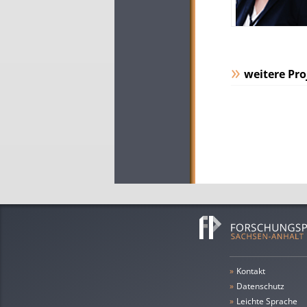
weitere Pro
»
Kontakt
»
Datenschutz
»
leichte Sprache