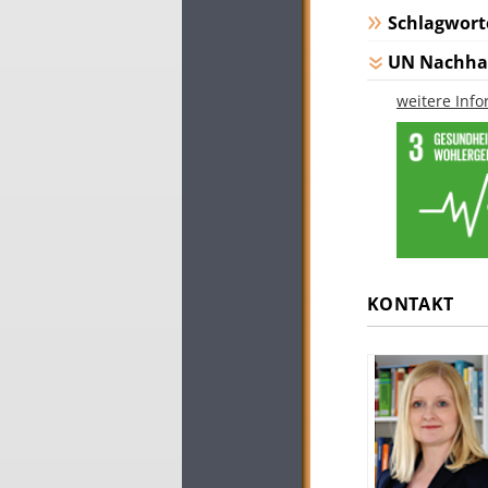
Schlagwort
UN Nachhal
weitere Inf
KONTAKT