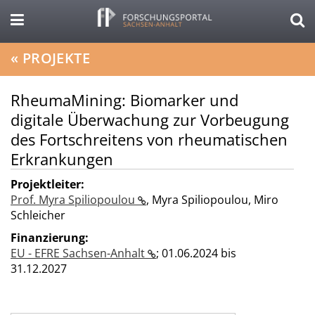
«
PROJEKTE
RheumaMining: Biomarker und
digitale Überwachung zur Vorbeugung
des Fortschreitens von rheumatischen
Erkrankungen
Projektleiter:
Prof. Myra Spiliopoulou
,
Myra Spiliopoulou
,
Miro
Schleicher
Finanzierung:
EU - EFRE Sachsen-Anhalt
;
01.06.2024 bis
31.12.2027