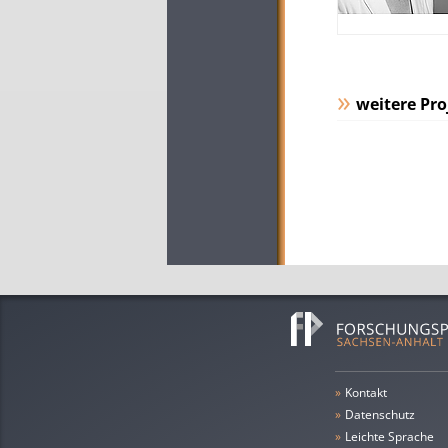
weitere Pro
»
Kontakt
»
Datenschutz
»
leichte Sprache