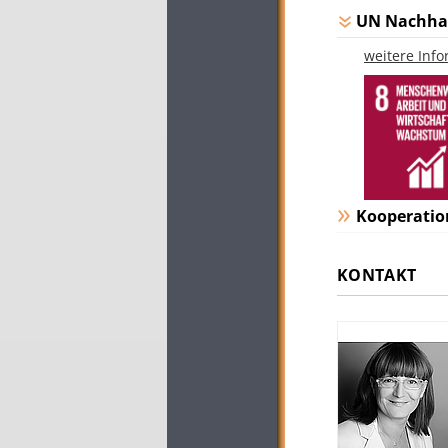
UN Nachhal
weitere Inf
Kooperatio
KONTAKT