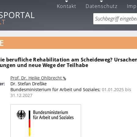
Kontakt
Datenschutz
Imp
E
ie berufliche Rehabilitation am Scheideweg? Ursache
ungen und neue Wege der Teilhabe
Prof. Dr. Heike Ohlbrecht
er:
Dr. Stefan Dreßke
Bundesministerium für Arbeit und Soziales;
01.01.2025 bis
31.12.2027