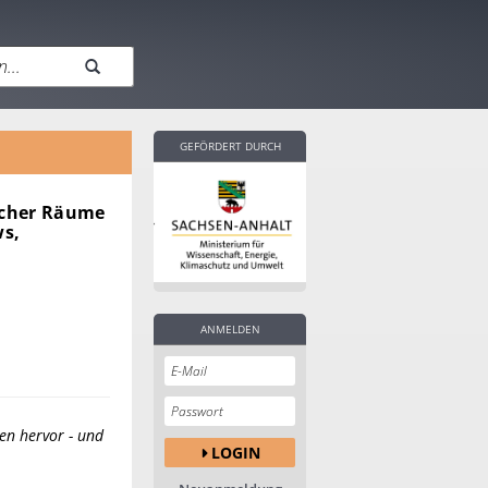
GEFÖRDERT DURCH
icher Räume
ws,
ANMELDEN
en hervor - und
LOGIN