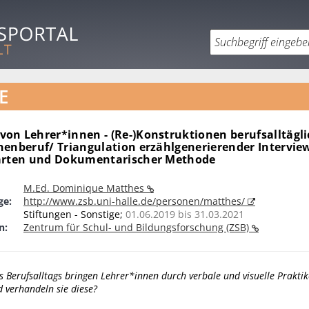
E
on Lehrer*innen - (Re-)Konstruktionen berufsalltägl
nenberuf/ Triangulation erzählgenerierender Intervie
arten und Dokumentarischer Methode
M.Ed. Dominique Matthes
ge:
http://www.zsb.uni-halle.de/personen/matthes/
Stiftungen - Sonstige;
01.06.2019 bis 31.03.2021
n:
Zentrum für Schul- und Bildungsforschung (ZSB)
Berufsalltags bringen Lehrer*innen durch verbale und visuelle Praktik
 verhandeln sie diese?