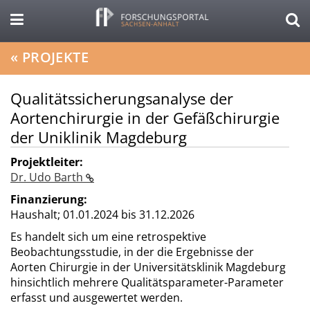
«
PROJEKTE
Qualitätssicherungsanalyse der
Aortenchirurgie in der Gefäßchirurgie
der Uniklinik Magdeburg
Projektleiter:
Dr. Udo Barth
Finanzierung:
Haushalt;
01.01.2024 bis 31.12.2026
Es handelt sich um eine retrospektive
Beobachtungsstudie, in der die Ergebnisse der
Aorten Chirurgie in der Universitätsklinik Magdeburg
hinsichtlich mehrere Qualitätsparameter-Parameter
erfasst und ausgewertet werden.