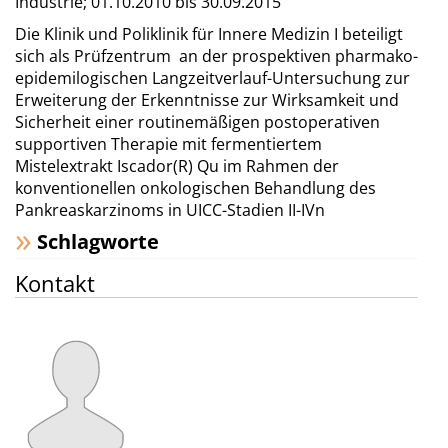
Industrie;
01.10.2010 bis 30.09.2015
Die Klinik und Poliklinik für Innere Medizin I beteiligt
sich als Prüfzentrum an der prospektiven pharmako-
epidemilogischen Langzeitverlauf-Untersuchung zur
Erweiterung der Erkenntnisse zur Wirksamkeit und
Sicherheit einer routinemäßigen postoperativen
supportiven Therapie mit fermentiertem
Mistelextrakt Iscador(R) Qu im Rahmen der
konventionellen onkologischen Behandlung des
Pankreaskarzinoms in UICC-Stadien II-IVn
Schlagworte
Kontakt