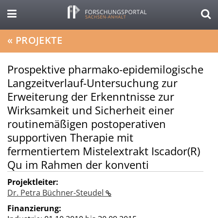
«
PROJEKTE
Prospektive pharmako-epidemilogische
Langzeitverlauf-Untersuchung zur
Erweiterung der Erkenntnisse zur
Wirksamkeit und Sicherheit einer
routinemäßigen postoperativen
supportiven Therapie mit
fermentiertem Mistelextrakt Iscador(R)
Qu im Rahmen der konventi
Projektleiter:
Dr. Petra Büchner-Steudel
Finanzierung: