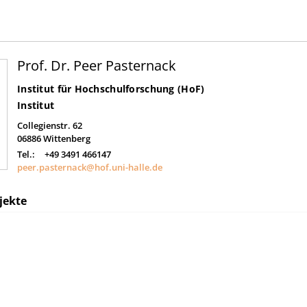
Prof. Dr. Peer Pasternack
Institut für Hochschulforschung (HoF)
Institut
Collegienstr. 62
06886
Wittenberg
Tel.:
+49 3491 466147
peer.pasternack@hof.uni-halle.de
jekte