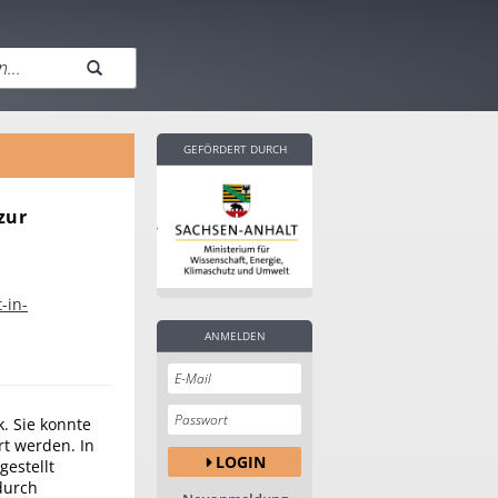
GEFÖRDERT DURCH
zur
-in-
ANMELDEN
. Sie konnte
rt werden. In
LOGIN
gestellt
 durch