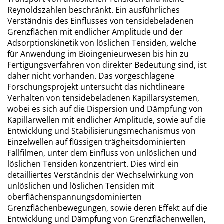
Reynoldszahlen beschränkt. Ein ausführliches
Verständnis des Einflusses von tensidebeladenen
Grenzflächen mit endlicher Amplitude und der
Adsorptionskinetik von löslichen Tensiden, welche
für Anwendung im Bioingenieurwesen bis hin zu
Fertigungsverfahren von direkter Bedeutung sind, ist
daher nicht vorhanden. Das vorgeschlagene
Forschungsprojekt untersucht das nichtlineare
Verhalten von tensidebeladenen Kapillarsystemen,
wobei es sich auf die Dispersion und Dämpfung von
Kapillarwellen mit endlicher Amplitude, sowie auf die
Entwicklung und Stabilisierungsmechanismus von
Einzelwellen auf flüssigen trägheitsdominierten
Fallfilmen, unter dem Einfluss von unlöslichen und
löslichen Tensiden konzentriert. Dies wird ein
detailliertes Verständnis der Wechselwirkung von
unlöslichen und löslichen Tensiden mit
oberflächenspannungsdominierten
Grenzflächenbewegungen, sowie deren Effekt auf die
Entwicklung und Dämpfung von Grenzflächenwellen,