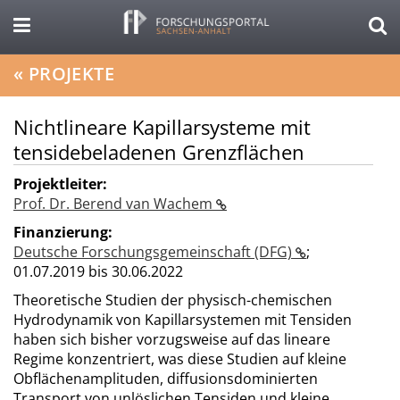
«
PROJEKTE
Nichtlineare Kapillarsysteme mit
tensidebeladenen Grenzflächen
Projektleiter:
Prof. Dr. Berend van Wachem
Finanzierung:
Deutsche Forschungsgemeinschaft (DFG)
;
01.07.2019 bis 30.06.2022
Theoretische Studien der physisch-chemischen
Hydrodynamik von Kapillarsystemen mit Tensiden
haben sich bisher vorzugsweise auf das lineare
Regime konzentriert, was diese Studien auf kleine
Obflächenamplituden, diffusionsdominierten
Transport von unlöslichen Tensiden und kleine