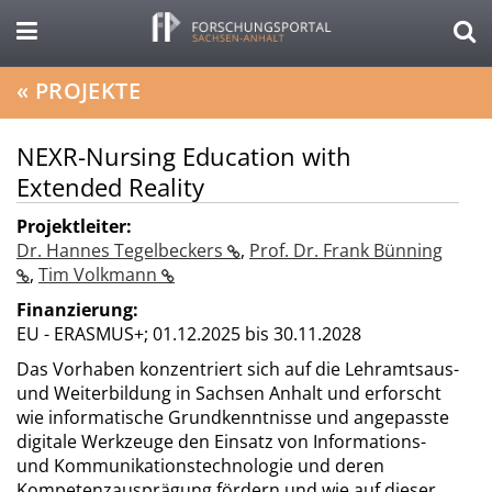
«
PROJEKTE
NEXR-Nursing Education with
Extended Reality
Projektleiter:
Dr. Hannes Tegelbeckers
,
Prof. Dr. Frank Bünning
,
Tim Volkmann
Finanzierung:
EU - ERASMUS+;
01.12.2025 bis 30.11.2028
Das Vorhaben konzentriert sich auf die Lehramtsaus-
und Weiterbildung in Sachsen Anhalt und erforscht
wie informatische Grundkenntnisse und angepasste
digitale Werkzeuge den Einsatz von Informations-
und Kommunikationstechnologie und deren
Kompetenzausprägung fördern und wie auf dieser