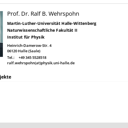
Prof. Dr. Ralf B. Wehrspohn
Martin-Luther-Universität Halle-Wittenberg
Naturwissenschaftliche Fakultät II
Institut für Physik
Heinrich-Damerow-Str. 4
06120
Halle (Saale)
Tel.:
+49 345 5528518
ralf.wehrspohn(at)physik.uni-halle.de
jekte