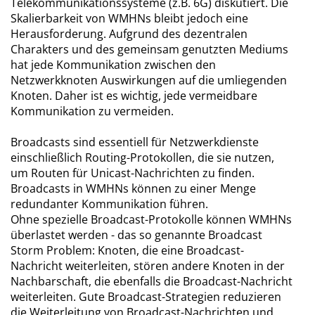
Telekommunikationssysteme (z.B. 6G) diskutiert. Die
Skalierbarkeit von WMHNs bleibt jedoch eine
Herausforderung. Aufgrund des dezentralen
Charakters und des gemeinsam genutzten Mediums
hat jede Kommunikation zwischen den
Netzwerkknoten Auswirkungen auf die umliegenden
Knoten. Daher ist es wichtig, jede vermeidbare
Kommunikation zu vermeiden.
Broadcasts sind essentiell für Netzwerkdienste
einschließlich Routing-Protokollen, die sie nutzen,
um Routen für Unicast-Nachrichten zu finden.
Broadcasts in WMHNs können zu einer Menge
redundanter Kommunikation führen.
Ohne spezielle Broadcast-Protokolle können WMHNs
überlastet werden - das so genannte Broadcast
Storm Problem: Knoten, die eine Broadcast-
Nachricht weiterleiten, stören andere Knoten in der
Nachbarschaft, die ebenfalls die Broadcast-Nachricht
weiterleiten. Gute Broadcast-Strategien reduzieren
die Weiterleitung von Broadcast-Nachrichten und