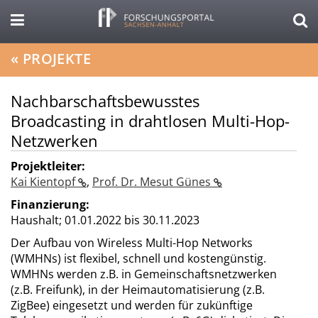
«
PROJEKTE
Nachbarschaftsbewusstes
Broadcasting in drahtlosen Multi-Hop-
Netzwerken
Projektleiter:
Kai Kientopf
,
Prof. Dr. Mesut Günes
Finanzierung:
Haushalt;
01.01.2022 bis 30.11.2023
Der Aufbau von Wireless Multi-Hop Networks
(WMHNs) ist flexibel, schnell und kostengünstig.
WMHNs werden z.B. in Gemeinschaftsnetzwerken
(z.B. Freifunk), in der Heimautomatisierung (z.B.
ZigBee) eingesetzt und werden für zukünftige