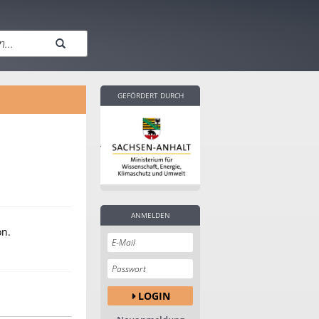
GEFÖRDERT DURCH
ANMELDEN
on.
LOGIN