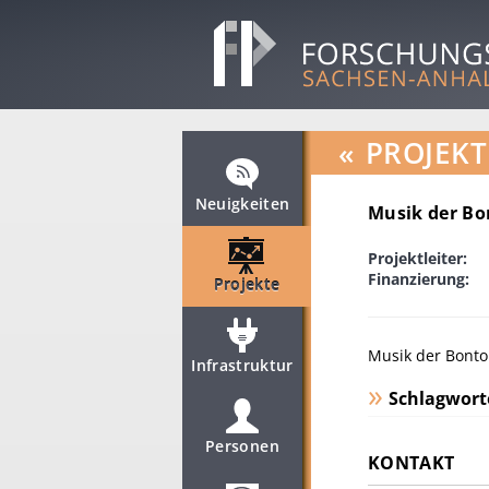
«
PROJEKT
Neuigkeiten
Musik der Bo
Projektleiter:
Finanzierung:
Projekte
Musik der Bontok
Infrastruktur
Schlagwort
Personen
KONTAKT