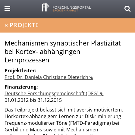
«
PROJEKTE
Mechanismen synaptischer Plastizität
bei Kortex- abhängingen
Lernprozessen
Projektleiter:
Prof. Dr. Daniela Christiane Dieterich
Finanzierung:
Deutsche Forschungsgemeinschaft (DFG)
;
01.01.2012 bis 31.12.2015
Das Teilprojekt befasst sich mit aversiv motiviertem,
Hörkortex-abhängigem Lernen zur Diskriminierung
Frequenz-modulierter Töne (FMTD-Paradigma) bei
Gerbil und Maus sowie mit Mechanismen