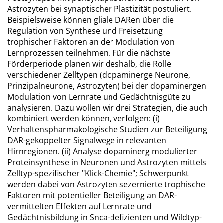
Astrozyten bei synaptischer Plastizität postuliert.
Beispielsweise können gliale DARen über die
Regulation von Synthese und Freisetzung
trophischer Faktoren an der Modulation von
Lernprozessen teilnehmen. Für die nächste
Förderperiode planen wir deshalb, die Rolle
verschiedener Zelltypen (dopaminerge Neurone,
Prinzipalneurone, Astrozyten) bei der dopaminergen
Modulation von Lernrate und Gedächtnisgüte zu
analysieren. Dazu wollen wir drei Strategien, die auch
kombiniert werden können, verfolgen: (i)
Verhaltenspharmakologische Studien zur Beteiligung
DAR-gekoppelter Signalwege in relevanten
Hirnregionen. (ii) Analyse dopaminerg modulierter
Proteinsynthese in Neuronen und Astrozyten mittels
Zelltyp-spezifischer "Klick-Chemie"; Schwerpunkt
werden dabei von Astrozyten sezernierte trophische
Faktoren mit potentieller Beteiligung an DAR-
vermittelten Effekten auf Lernrate und
Gedächtnisbildung in Snca-defizienten und Wildtyp-