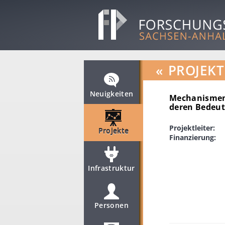
«
PROJEKT
Neuigkeiten
Mechanismen 
deren Bedeut
Projektleiter:
Projekte
Finanzierung:
Infrastruktur
Personen