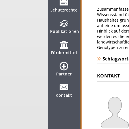
Zusammenfassend
Schutzrechte
Wissensstand üb
Haushaltes grun
auf eine umfass
Hinblick auf de
Publikationen
werden es die e
landwirtschaftl
Genotypen zu en
Fördermittel
Schlagwort
Partner
KONTAKT
Kontakt