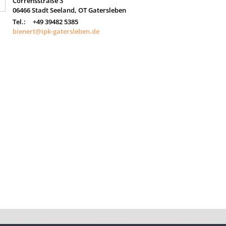
Corrensstraße 3
06466
Stadt Seeland, OT Gatersleben
Tel.:
+49 39482 5385
bienert@ipk-gatersleben.de