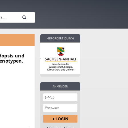
GEFÖRDERT DURCH
dopsis und
Genotypen.
ANMELDEN
LOGIN