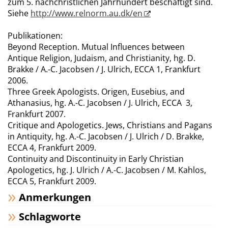
zum 5. nachchristlichen Jahrhundert beschäftigt sind.
Siehe
http://www.relnorm.au.dk/en
Publikationen:
Beyond Reception. Mutual Influences between
Antique Religion, Judaism, and Christianity, hg. D.
Brakke / A.-C. Jacobsen / J. Ulrich, ECCA 1, Frankfurt
2006.
Three Greek Apologists. Origen, Eusebius, and
Athanasius, hg. A.-C. Jacobsen / J. Ulrich, ECCA 3,
Frankfurt 2007.
Critique and Apologetics. Jews, Christians and Pagans
in Antiquity, hg. A.-C. Jacobsen / J. Ulrich / D. Brakke,
ECCA 4, Frankfurt 2009.
Continuity and Discontinuity in Early Christian
Apologetics, hg. J. Ulrich / A.-C. Jacobsen / M. Kahlos,
ECCA 5, Frankfurt 2009.
Anmerkungen
Schlagworte