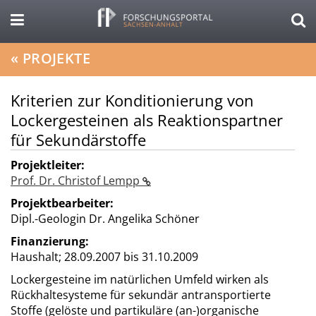
«
PROJEKTE
Kriterien zur Konditionierung von
Lockergesteinen als Reaktionspartner
für Sekundärstoffe
Projektleiter:
Prof. Dr. Christof Lempp
Projektbearbeiter:
Dipl.-Geologin Dr. Angelika Schöner
Finanzierung:
Haushalt;
28.09.2007 bis 31.10.2009
Lockergesteine im natürlichen Umfeld wirken als
Rückhaltesysteme für sekundär antransportierte
Stoffe (gelöste und partikuläre (an-)organische