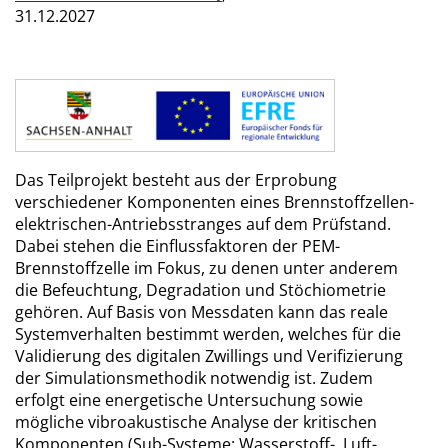
31.12.2027
Das Teilprojekt besteht aus der Erprobung
verschiedener Komponenten eines Brennstoffzellen-
elektrischen-Antriebsstranges auf dem Prüfstand.
Dabei stehen die Einflussfaktoren der PEM-
Brennstoffzelle im Fokus, zu denen unter anderem
die Befeuchtung, Degradation und Stöchiometrie
gehören. Auf Basis von Messdaten kann das reale
Systemverhalten bestimmt werden, welches für die
Validierung des digitalen Zwillings und Verifizierung
der Simulationsmethodik notwendig ist. Zudem
erfolgt eine energetische Untersuchung sowie
mögliche vibroakustische Analyse der kritischen
Komponenten (Sub-Systeme: Wasserstoff-, Luft-,