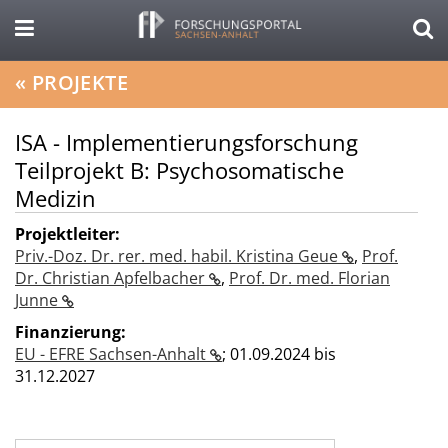
«
PROJEKTE
ISA - Implementierungsforschung
Teilprojekt B: Psychosomatische
Medizin
Projektleiter:
Priv.-Doz. Dr. rer. med. habil. Kristina Geue
,
Prof.
Dr. Christian Apfelbacher
,
Prof. Dr. med. Florian
Junne
Finanzierung:
EU - EFRE Sachsen-Anhalt
;
01.09.2024 bis
31.12.2027