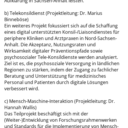
Aufklärung in Sachsen-Anhalt leisten.
b) Telekonsildienst (Projektleitung: Dr. Marius
Binneböse)
Ein weiteres Projekt fokussiert sich auf die Schaffung
eines digital unterstützten Konsil-/Liaisondienstes für
periphere Kliniken und Arztpraxen in Nord-Sachsen-
Anhalt. Die Akzeptanz, Nutzungsraten und
Wirksamkeit digitaler Präventionspfade sowie
psychosozialer Tele-Konsildienste werden analysiert.
Ziel ist es, die psychosoziale Versorgung in ländlichen
Regionen zu stärken, indem der Zugang zu fachlicher
Beratung und Unterstützung für medizinisches
Personal und Patienten durch digitale Lösungen
verbessert wird.
c) Mensch-Maschine-Interaktion (Projektleitung: Dr.
Hannah Wallis)
Das Teilprojekt beschäftigt sich mit der
(Weiter-)Entwicklung von Forschungsrahmenwerken
und Standards für die Implementierung von Mensch-