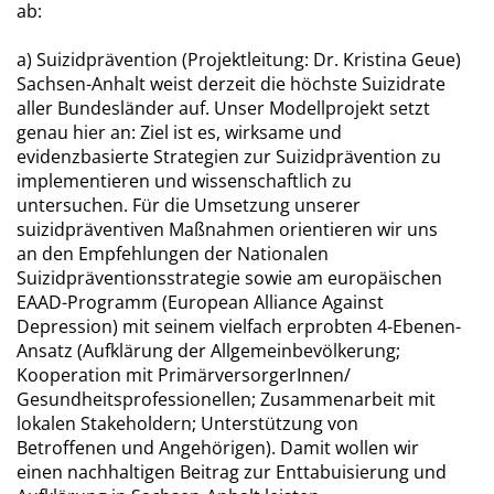
ab:
a) Suizidprävention (Projektleitung: Dr. Kristina Geue)
Sachsen-Anhalt weist derzeit die höchste Suizidrate
aller Bundesländer auf. Unser Modellprojekt setzt
genau hier an: Ziel ist es, wirksame und
evidenzbasierte Strategien zur Suizidprävention zu
implementieren und wissenschaftlich zu
untersuchen. Für die Umsetzung unserer
suizidpräventiven Maßnahmen orientieren wir uns
an den Empfehlungen der Nationalen
Suizidpräventionsstrategie sowie am europäischen
EAAD-Programm (European Alliance Against
Depression) mit seinem vielfach erprobten 4-Ebenen-
Ansatz (Aufklärung der Allgemeinbevölkerung;
Kooperation mit PrimärversorgerInnen/
Gesundheitsprofessionellen; Zusammenarbeit mit
lokalen Stakeholdern; Unterstützung von
Betroffenen und Angehörigen). Damit wollen wir
einen nachhaltigen Beitrag zur Enttabuisierung und