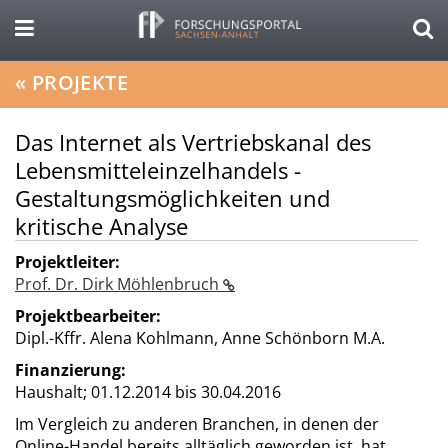
«
PROJEKTE
Das Internet als Vertriebskanal des
Lebensmitteleinzelhandels -
Gestaltungsmöglichkeiten und
kritische Analyse
Projektleiter:
Prof. Dr. Dirk Möhlenbruch
Projektbearbeiter:
Dipl.-Kffr. Alena Kohlmann, Anne Schönborn M.A.
Finanzierung:
Haushalt;
01.12.2014 bis 30.04.2016
Im Vergleich zu anderen Branchen, in denen der
Online-Handel bereits alltäglich geworden ist, hat