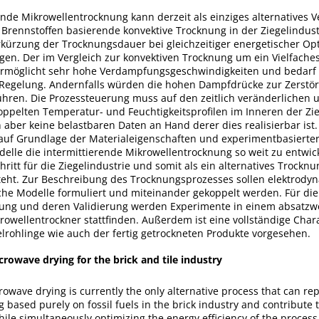
ende Mikrowellentrocknung kann derzeit als einziges alternatives V
n Brennstoffen basierende konvektive Trocknung in der Ziegelindus
rkürzung der Trocknungsdauer bei gleichzeitiger energetischer Op
gen. Der im Vergleich zur konvektiven Trocknung um ein Vielfaches
ermöglicht sehr hohe Verdampfungsgeschwindigkeiten und bedarf 
 Regelung. Andernfalls würden die hohen Dampfdrücke zur Zerstö
führen. Die Prozessteuerung muss auf den zeitlich veränderlichen 
oppelten Temperatur- und Feuchtigkeitsprofilen im Inneren der Zie
n aber keine belastbaren Daten an Hand derer dies realisierbar ist.
, auf Grundlage der Materialeigenschaften und experimentbasierte
lle die intermittierende Mikrowellentrocknung so weit zu entwick
hritt für die Ziegelindustrie und somit als ein alternatives Trockn
teht. Zur Beschreibung des Trocknungsprozesses sollen elektrody
e Modelle formuliert und miteinander gekoppelt werden. Für die
ung und deren Validierung werden Experimente in einem absatzw
owellentrockner stattfinden. Außerdem ist eine vollständige Char
lrohlinge wie auch der fertig getrockneten Produkte vorgesehen.
rowave drying for the brick and tile industry
rowave drying is currently the only alternative process that can re
g based purely on fossil fuels in the brick industry and contribute 
hile simultaneously optimizing the energy efficiency of the proces