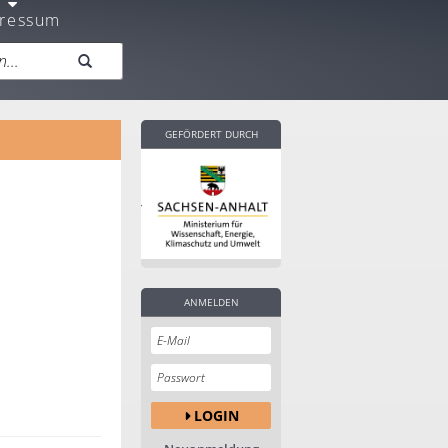
ressum
GEFÖRDERT DURCH
ANMELDEN
LOGIN