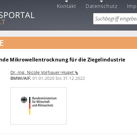
Kontakt
Datenschutz
Imp
E
nde Mikrowellentrocknung für die Ziegelindustrie
Dr.-Ing. Nicole Vorhauer-Huget
BMWi/AIF;
01.01.2020 bis 31.12.2022