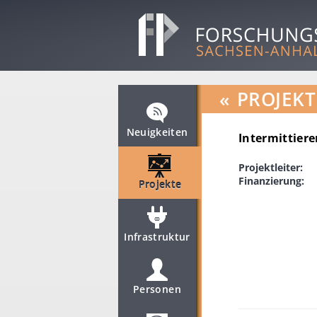
«
PROJEKT
Neuigkeiten
Intermittiere
Projektleiter:
Finanzierung:
Projekte
Infrastruktur
Personen