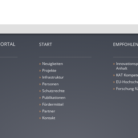
START
EMPFOHLEN
»
Neuigkeiten
»
Innovationsp
Anhalt
»
Projekte
»
KAT Kompet
»
Infrastruktur
»
EU-Hochschu
»
Personen
»
Forschung fü
»
Schutzrechte
»
Publikationen
»
Fördermittel
»
Partner
»
Kontakt