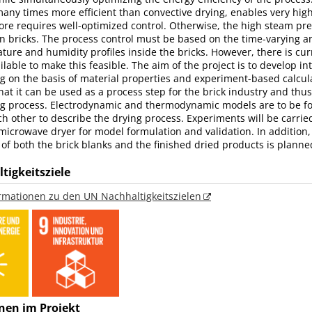
many times more efficient than convective drying, enables very hig
ore requires well-optimized control. Otherwise, the high steam pr
n bricks. The process control must be based on the time-varying 
ure and humidity profiles inside the bricks. However, there is cur
ilable to make this feasible. The aim of the project is to develop in
g on the basis of material properties and experiment-based calcul
hat it can be used as a process step for the brick industry and thu
ing process. Electrodynamic and thermodynamic models are to be 
h other to describe the drying process. Experiments will be carried
icrowave dryer for model formulation and validation. In addition
 of both the brick blanks and the finished dried products is planne
tigkeitsziele
ormationen zu den UN Nachhaltigkeitszielen
nen im Projekt