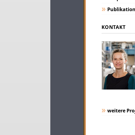
Publikatio
KONTAKT
weitere Pro