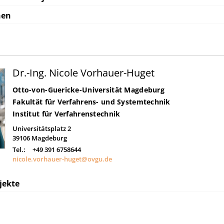
nen
Dr.-Ing. Nicole Vorhauer-Huget
Otto-von-Guericke-Universität Magdeburg
Fakultät für Verfahrens- und Systemtechnik
Institut für Verfahrenstechnik
Universitätsplatz 2
39106
Magdeburg
Tel.:
+49 391 6758644
nicole.vorhauer-huget@ovgu.de
jekte