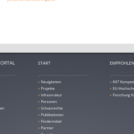
START
EMPFOHLEN
»
Neuigkeiten
»
KAT Kompet
»
Projekte
»
EU-Hochschu
»
Infrastruktur
»
Forschung fü
»
Personen
gen
»
Schutzrechte
»
Publikationen
»
Fördermittel
»
Partner