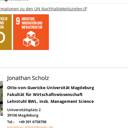
ormationen zu den UN Nachhaltigkeitszielen
Jonathan Scholz
Otto-von-Guericke-Universität Magdeburg
Fakultät für Wirtschaftswissenschaft
Lehrstuhl BWL, insb. Management Science
Universitätsplatz 2
39106
Magdeburg
Tel.:
+49 391 6758798
jonathan.scholz@ovgu.de