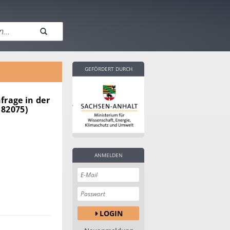
GEFÖRDERT DURCH
frage in der
182075)
ANMELDEN
LOGIN