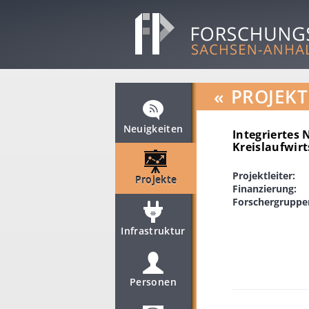
«
PROJEKT
Neuigkeiten
Integriertes
Kreislaufwirt
Projektleiter:
Projekte
Finanzierung:
Forschergruppe
Infrastruktur
Personen