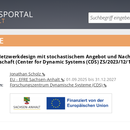
E
 Netzwerkdesign mit stochastischem Angebot und Nach
schaft (Center for Dynamic Systems (CDS) ZS/2023/12/
Jonathan Scholz
EU - EFRE Sachsen-Anhalt
;
01.09.2025 bis 31.12.2027
n:
Forschungszentrum Dynamische Systeme (CDS)