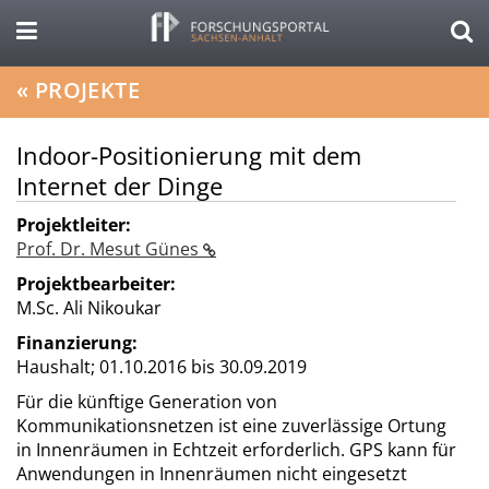
«
PROJEKTE
Indoor-Positionierung mit dem
Internet der Dinge
Projektleiter:
Prof. Dr. Mesut Günes
Projektbearbeiter:
M.Sc. Ali Nikoukar
Finanzierung:
Haushalt;
01.10.2016 bis 30.09.2019
Für die künftige Generation von
Kommunikationsnetzen ist eine zuverlässige Ortung
in Innenräumen in Echtzeit erforderlich. GPS kann für
Anwendungen in Innenräumen nicht eingesetzt