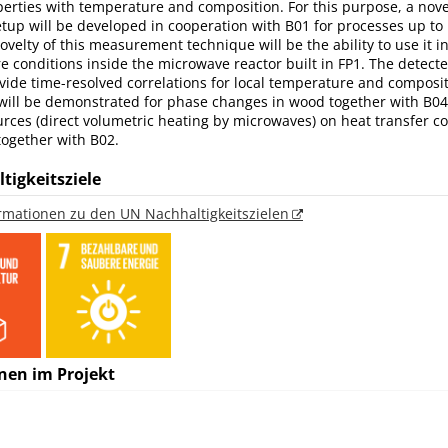
operties with temperature and composition. For this purpose, a nov
up will be developed in cooperation with B01 for processes up to
novelty of this measurement technique will be the ability to use it i
 conditions inside the microwave reactor built in FP1. The detecte
vide time-resolved correlations for local temperature and composi
y will be demonstrated for phase changes in wood together with B04
urces (direct volumetric heating by microwaves) on heat transfer coe
together with B02.
tigkeitsziele
ormationen zu den UN Nachhaltigkeitszielen
nen im Projekt