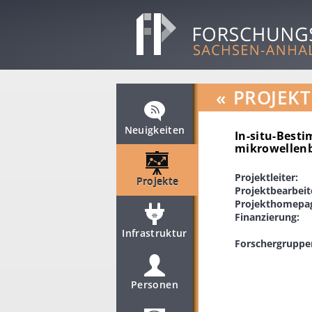
«
PROJEKT
Neuigkeiten
In-situ-Bes
mikrowellenb
Projektleiter:
Projekte
Projektbearbeit
Projekthomepa
Finanzierung:
Infrastruktur
Forschergruppe
Personen