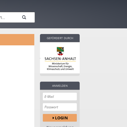
GEFÖRDERT DURCH
ANMELDEN
LOGIN