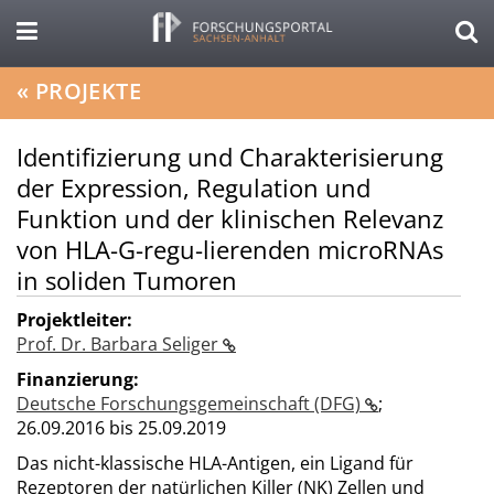
«
PROJEKTE
Identifizierung und Charakterisierung
der Expression, Regulation und
Funktion und der klinischen Relevanz
von HLA-G-regu-lierenden microRNAs
in soliden Tumoren
Projektleiter:
Prof. Dr. Barbara Seliger
Finanzierung:
Deutsche Forschungsgemeinschaft (DFG)
;
26.09.2016 bis 25.09.2019
Das nicht-klassische HLA-Antigen, ein Ligand für
Rezeptoren der natürlichen Killer (NK) Zellen und