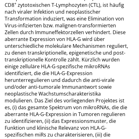
+
CD8
zytotoxischen T-Lymphozyten (CTL), ist häufig
nach viraler Infektion und neoplastischer
Transformation induziert, was eine Elimination von
Virus-infizierten bzw. malignen-transformierten
Zellen durch Immuneffektorzellen verhindert. Diese
aberrante Expression von HLA-G wird über
unterschiedliche molekulare Mechanismen reguliert,
zu denen transkriptionelle, epigenetische und post-
transkriptionelle Kontrolle zählt. Kürzlich wurden
einige zelluläre HLA-G-spezifische mikroRNAs
identifiziert, die die HLA-G-Expression
herunterregulieren und dadurch die anti-virale
und/oder anti-tumorale Immunantwort sowie
neoplastische Wachstumscharakteristika
modulieren. Das Ziel des vorliegenden Projektes ist
es, (i) das gesamte Spektrum von mikroRNAs, die die
aberrante HLA-G-Expression in Tumoren regulieren
zu identifizieren, (ii) das Expressionsmuster, die
Funktion und klinische Relevanz von HLA-G-
spezifischen miRs zu charakterisieren, (iii) die