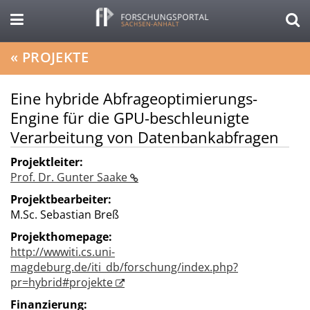
«
PROJEKTE
Eine hybride Abfrageoptimierungs-
Engine für die GPU-beschleunigte
Verarbeitung von Datenbankabfragen
Projektleiter:
Prof. Dr. Gunter Saake
Projektbearbeiter:
M.Sc. Sebastian Breß
Projekthomepage:
http://wwwiti.cs.uni-
magdeburg.de/iti_db/forschung/index.php?
pr=hybrid#projekte
Finanzierung: