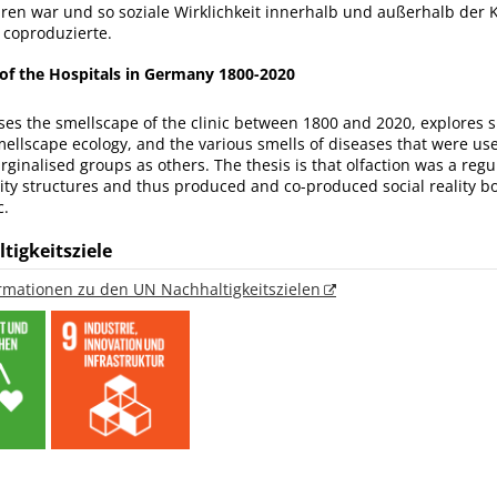
uren war und so soziale Wirklichkeit innerhalb und außerhalb der K
 coproduzierte.
of the Hospitals in Germany 1800-2020
ses the smellscape of the clinic between 1800 and 2020, explores 
lscape ecology, and the various smells of diseases that were used
ginalised groups as others. The thesis is that olfaction was a reg
tity structures and thus produced and co-produced social reality b
c.
tigkeitsziele
ormationen zu den UN Nachhaltigkeitszielen