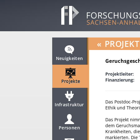
«
PROJEKT
Neuigkeiten
Geruchsgesch
Projektleiter:
Finanzierung:
Projekte
Das Postdoc-Proj
Infrastruktur
Ethik und Theori
Das Projekt nimm
dem Geruchsman
Personen
Krankheiten, di
markierten. Die