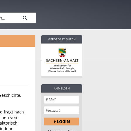
GEFÖRDERT DURCH
ANMELDEN
Geschichte,
d fragt nach
chen von
LOGIN
aktorisch
hiedene