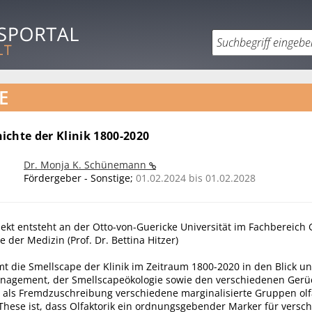
E
ichte der Klinik 1800-2020
Dr. Monja K. Schünemann
Fördergeber - Sonstige;
01.02.2024 bis 01.02.2028
ekt entsteht an der Otto-von-Guericke Universität im Fachbereich 
e der Medizin (Prof. Dr. Bettina Hitzer)
t die Smellscape der Klinik im Zeitraum 1800-2020 in den Blick un
agement, der Smellscapeökologie sowie den verschiedenen Gerü
e als Fremdzuschreibung verschiedene marginalisierte Gruppen olf
 These ist, dass Olfaktorik ein ordnungsgebender Marker für versc