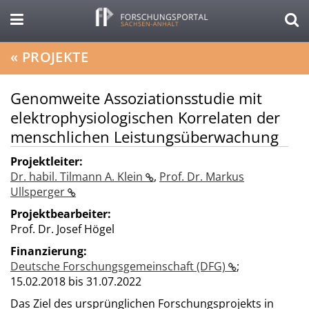
«
PROJEKTE
Genomweite Assoziationsstudie mit
elektrophysiologischen Korrelaten der
menschlichen Leistungsüberwachung
Projektleiter:
Dr. habil. Tilmann A. Klein
,
Prof. Dr. Markus
Ullsperger
Projektbearbeiter:
Prof. Dr. Josef Högel
Finanzierung:
Deutsche Forschungsgemeinschaft (DFG)
;
15.02.2018 bis 31.07.2022
Das Ziel des ursprünglichen Forschungsprojekts in