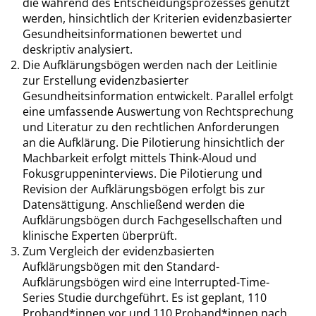
die während des Entscheidungsprozesses genutzt
werden, hinsichtlich der Kriterien evidenzbasierter
Gesundheitsinformationen bewertet und
deskriptiv analysiert.
Die Aufklärungsbögen werden nach der Leitlinie
zur Erstellung evidenzbasierter
Gesundheitsinformation entwickelt. Parallel erfolgt
eine umfassende Auswertung von Rechtsprechung
und Literatur zu den rechtlichen Anforderungen
an die Aufklärung. Die Pilotierung hinsichtlich der
Machbarkeit erfolgt mittels Think-Aloud und
Fokusgruppeninterviews. Die Pilotierung und
Revision der Aufklärungsbögen erfolgt bis zur
Datensättigung. Anschließend werden die
Aufklärungsbögen durch Fachgesellschaften und
klinische Experten überprüft.
Zum Vergleich der evidenzbasierten
Aufklärungsbögen mit den Standard-
Aufklärungsbögen wird eine Interrupted-Time-
Series Studie durchgeführt. Es ist geplant, 110
Proband*innen vor und 110 Proband*innen nach