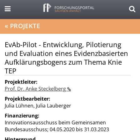
«
PROJEKTE
EvAb-Pilot - Entwicklung, Pilotierung
und Evaluation eines Evidenzbasierten
Aufklärungsbogens zum Thema Knie
TEP
Projektleiter:
Prof. Dr. Anke Steckelberg
Projektbearbeiter:
Julia Lühnen, Julia Lauberger
Finanzierung:
Innovationsausschuss beim Gemeinsamen
Bundesausschuss;
04.05.2020 bis 31.03.2023
Hintergrund