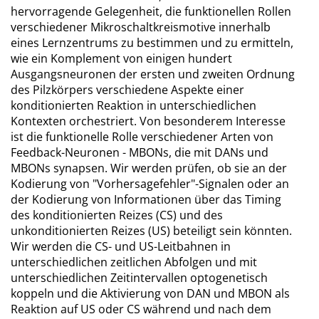
hervorragende Gelegenheit, die funktionellen Rollen
verschiedener Mikroschaltkreismotive innerhalb
eines Lernzentrums zu bestimmen und zu ermitteln,
wie ein Komplement von einigen hundert
Ausgangsneuronen der ersten und zweiten Ordnung
des Pilzkörpers verschiedene Aspekte einer
konditionierten Reaktion in unterschiedlichen
Kontexten orchestriert. Von besonderem Interesse
ist die funktionelle Rolle verschiedener Arten von
Feedback-Neuronen - MBONs, die mit DANs und
MBONs synapsen. Wir werden prüfen, ob sie an der
Kodierung von "Vorhersagefehler"-Signalen oder an
der Kodierung von Informationen über das Timing
des konditionierten Reizes (CS) und des
unkonditionierten Reizes (US) beteiligt sein könnten.
Wir werden die CS- und US-Leitbahnen in
unterschiedlichen zeitlichen Abfolgen und mit
unterschiedlichen Zeitintervallen optogenetisch
koppeln und die Aktivierung von DAN und MBON als
Reaktion auf US oder CS während und nach dem