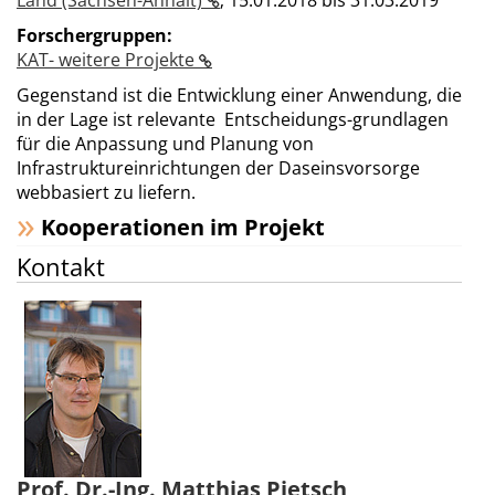
Land (Sachsen-Anhalt)
;
15.01.2018 bis 31.03.2019
Forschergruppen:
KAT- weitere Projekte
Gegenstand ist die Entwicklung einer Anwendung, die
in der Lage ist relevante Entscheidungs-grundlagen
für die Anpassung und Planung von
Infrastruktureinrichtungen der Daseinsvorsorge
webbasiert zu liefern.
Kooperationen im Projekt
Kontakt
Prof. Dr.-Ing. Matthias Pietsch