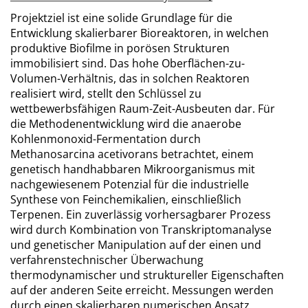
Projektziel ist eine solide Grundlage für die
Entwicklung skalierbarer Bioreaktoren, in welchen
produktive Biofilme in porösen Strukturen
immobilisiert sind. Das hohe Oberflächen-zu-
Volumen-Verhältnis, das in solchen Reaktoren
realisiert wird, stellt den Schlüssel zu
wettbewerbsfähigen Raum-Zeit-Ausbeuten dar. Für
die Methodenentwicklung wird die anaerobe
Kohlenmonoxid-Fermentation durch
Methanosarcina acetivorans betrachtet, einem
genetisch handhabbaren Mikroorganismus mit
nachgewiesenem Potenzial für die industrielle
Synthese von Feinchemikalien, einschließlich
Terpenen. Ein zuverlässig vorhersagbarer Prozess
wird durch Kombination von Transkriptomanalyse
und genetischer Manipulation auf der einen und
verfahrenstechnischer Überwachung
thermodynamischer und struktureller Eigenschaften
auf der anderen Seite erreicht. Messungen werden
durch einen skalierbaren numerischen Ansatz