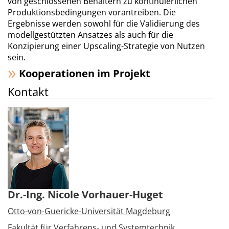
von geschlossenen Behältern zu kontinuierlichen
Produktionsbedingungen vorantreiben. Die
Ergebnisse werden sowohl für die Validierung des
modellgestützten Ansatzes als auch für die
Konzipierung einer Upscaling-Strategie von Nutzen
sein.
Kooperationen im Projekt
Kontakt
Dr.-Ing. Nicole Vorhauer-Huget
Otto-von-Guericke-Universität Magdeburg
Fakultät für Verfahrens- und Systemtechnik