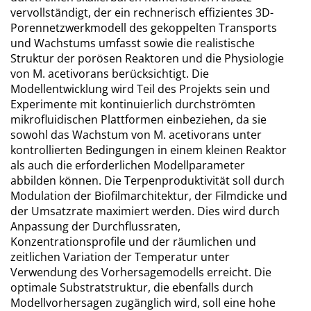
vervollständigt, der ein rechnerisch effizientes 3D-
Porennetzwerkmodell des gekoppelten Transports
und Wachstums umfasst sowie die realistische
Struktur der porösen Reaktoren und die Physiologie
von M. acetivorans berücksichtigt. Die
Modellentwicklung wird Teil des Projekts sein und
Experimente mit kontinuierlich durchströmten
mikrofluidischen Plattformen einbeziehen, da sie
sowohl das Wachstum von M. acetivorans unter
kontrollierten Bedingungen in einem kleinen Reaktor
als auch die erforderlichen Modellparameter
abbilden können. Die Terpenproduktivität soll durch
Modulation der Biofilmarchitektur, der Filmdicke und
der Umsatzrate maximiert werden. Dies wird durch
Anpassung der Durchflussraten,
Konzentrationsprofile und der räumlichen und
zeitlichen Variation der Temperatur unter
Verwendung des Vorhersagemodells erreicht. Die
optimale Substratstruktur, die ebenfalls durch
Modellvorhersagen zugänglich wird, soll eine hohe