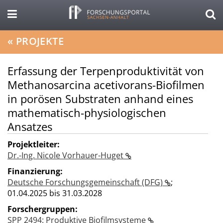
«
PROJEKTE
Erfassung der Terpenproduktivität von
Methanosarcina acetivorans-Biofilmen
in porösen Substraten anhand eines
mathematisch-physiologischen
Ansatzes
Projektleiter:
Dr.-Ing. Nicole Vorhauer-Huget
Finanzierung:
Deutsche Forschungsgemeinschaft (DFG)
;
01.04.2025 bis 31.03.2028
Forschergruppen:
SPP 2494: Produktive Biofilmsysteme