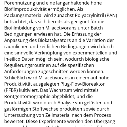
Porennutzung und eine langanhaltende hohe
Biofilmproduktivität ermöglichen. Als
Packungsmaterial wird zunächst Polyacrylnitril (PAN)
betrachtet, das sich bereits als geeignet für die
Biofilmbildung von M. acetivorans unter Batch-
Bedingungen erwiesen hat. Die Erfassung der
Anpassung des Biokatalysators an die Variation der
räumlichen und zeitlichen Bedingungen wird durch
eine sinnvolle Verknüpfung von experimentellen und
in-silico Daten möglich sein, wodurch biologische
Regulierungsroutinen auf die spezifischen
Anforderungen zugeschnitten werden können.
Schließlich wird M. acetivorans in einem auf hohe
Produktivität ausgelegten Plug-Flow-Bioreaktor
(PFBR) kultiviert. Das Wachstum wird mittels
Röntgentomographie abgebildet, und die
Produktivität wird durch Analyse von gelösten und
gasförmigen Stoffwechselprodukten sowie durch
Untersuchung von Zellmaterial nach dem Prozess
bewertet. Diese Experimente werden den Übergang