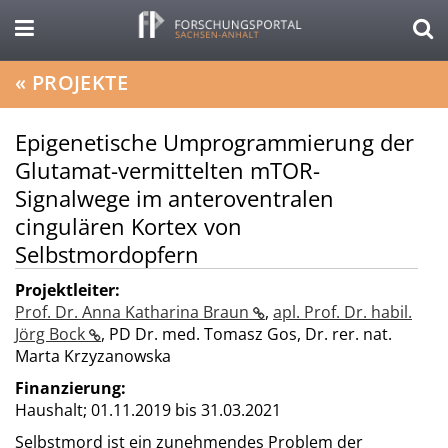
«
PROJEKTE
Epigenetische Umprogrammierung der
Glutamat-vermittelten mTOR-
Signalwege im anteroventralen
cingulären Kortex von
Selbstmordopfern
Projektleiter:
Prof. Dr. Anna Katharina Braun
,
apl. Prof. Dr. habil.
Jörg Bock
,
PD Dr. med. Tomasz Gos
,
Dr. rer. nat.
Marta Krzyzanowska
Finanzierung:
Haushalt;
01.11.2019 bis 31.03.2021
Selbstmord ist ein zunehmendes Problem der