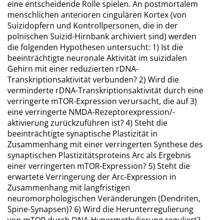
eine entscheidende Rolle spielen. An postmortalem
menschlichen anterioren cingulären Kortex (von
Suizidopfern und Kontrollpersonen, die in der
polnischen Suizid-Hirnbank archiviert sind) werden
die folgenden Hypothesen untersucht: 1) Ist die
beeinträchtigte neuronale Aktivität im suizidalen
Gehirn mit einer reduzierten rDNA-
Transkriptionsaktivität verbunden? 2) Wird die
verminderte rDNA-Transkriptionsaktivität durch eine
verringerte mTOR-Expression verursacht, die auf 3)
eine verringerte NMDA-Rezeptorexpression/-
aktivierung zurückzuführen ist? 4) Steht die
beeinträchtigte synaptische Plastizität in
Zusammenhang mit einer verringerten Synthese des
synaptischen Plastizitätsproteins Arc als Ergebnis
einer verringerten mTOR-Expression? 5) Steht die
erwartete Verringerung der Arc-Expression in
Zusammenhang mit langfristigen
neuromorphologischen Veränderungen (Dendriten,
Spine-Synapsen)? 6) Wird die Herunterregulierung