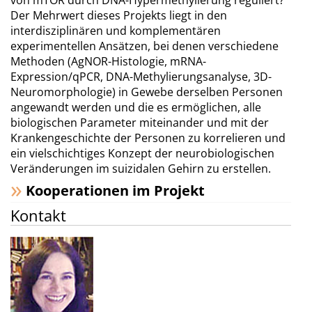
von mTOR durch DNA-Hypermethylierung reguliert?
Der Mehrwert dieses Projekts liegt in den
interdisziplinären und komplementären
experimentellen Ansätzen, bei denen verschiedene
Methoden (AgNOR-Histologie, mRNA-
Expression/qPCR, DNA-Methylierungsanalyse, 3D-
Neuromorphologie) in Gewebe derselben Personen
angewandt werden und die es ermöglichen, alle
biologischen Parameter miteinander und mit der
Krankengeschichte der Personen zu korrelieren und
ein vielschichtiges Konzept der neurobiologischen
Veränderungen im suizidalen Gehirn zu erstellen.
Kooperationen im Projekt
Kontakt