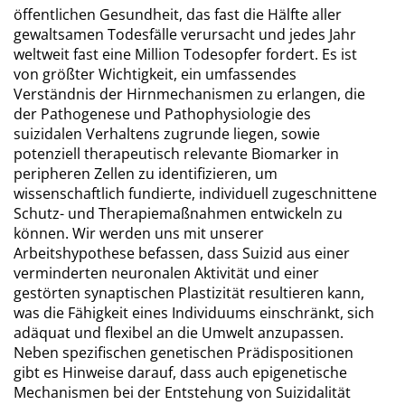
öffentlichen Gesundheit, das fast die Hälfte aller
gewaltsamen Todesfälle verursacht und jedes Jahr
weltweit fast eine Million Todesopfer fordert. Es ist
von größter Wichtigkeit, ein umfassendes
Verständnis der Hirnmechanismen zu erlangen, die
der Pathogenese und Pathophysiologie des
suizidalen Verhaltens zugrunde liegen, sowie
potenziell therapeutisch relevante Biomarker in
peripheren Zellen zu identifizieren, um
wissenschaftlich fundierte, individuell zugeschnittene
Schutz- und Therapiemaßnahmen entwickeln zu
können. Wir werden uns mit unserer
Arbeitshypothese befassen, dass Suizid aus einer
verminderten neuronalen Aktivität und einer
gestörten synaptischen Plastizität resultieren kann,
was die Fähigkeit eines Individuums einschränkt, sich
adäquat und flexibel an die Umwelt anzupassen.
Neben spezifischen genetischen Prädispositionen
gibt es Hinweise darauf, dass auch epigenetische
Mechanismen bei der Entstehung von Suizidalität