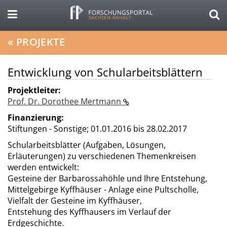
«
PROJEKTE
Entwicklung von Schularbeitsblättern
Projektleiter:
Prof. Dr. Dorothee Mertmann
Finanzierung:
Stiftungen - Sonstige;
01.01.2016 bis 28.02.2017
Schularbeitsblätter (Aufgaben, Lösungen,
Erläuterungen) zu verschiedenen Themenkreisen
werden entwickelt:
Gesteine der Barbarossahöhle und Ihre Entstehung,
Mittelgebirge Kyffhäuser - Anlage eine Pultscholle,
Vielfalt der Gesteine im Kyffhäuser,
Entstehung des Kyffhausers im Verlauf der
Erdgeschichte.