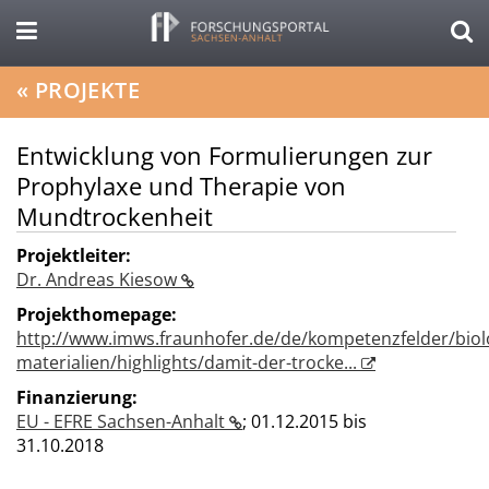
«
PROJEKTE
Entwicklung von Formulierungen zur
Prophylaxe und Therapie von
Mundtrockenheit
Projektleiter:
Dr. Andreas Kiesow
Projekthomepage:
http://www.imws.fraunhofer.de/de/kompetenzfelder/biol
materialien/highlights/damit-der-trocke...
Finanzierung:
EU - EFRE Sachsen-Anhalt
;
01.12.2015 bis
31.10.2018