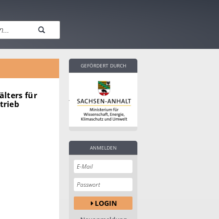
GEFÖRDERT DURCH
lters für
trieb
ANMELDEN
LOGIN