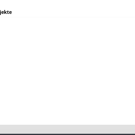
jekte