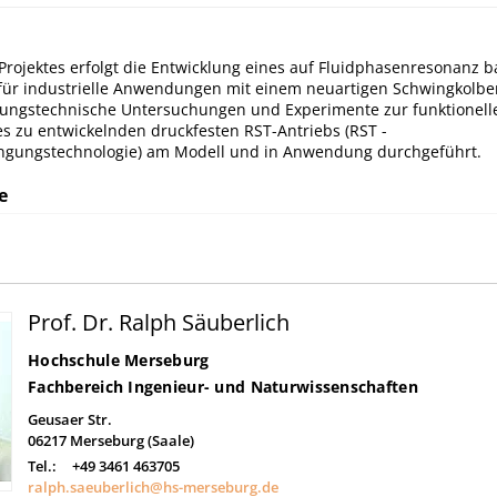
rojektes erfolgt die Entwicklung eines auf Fluidphasenresonanz 
für industrielle Anwendungen mit einem neuartigen Schwingkolbe
ungstechnische Untersuchungen und Experimente zur funktionell
s zu entwickelnden druckfesten RST-Antriebs (RST -
gungstechnologie) am Modell und in Anwendung durchgeführt.
e
Prof. Dr. Ralph Säuberlich
Hochschule Merseburg
Fachbereich Ingenieur- und Naturwissenschaften
Geusaer Str.
06217
Merseburg (Saale)
Tel.:
+49 3461 463705
ralph.saeuberlich@hs-merseburg.de