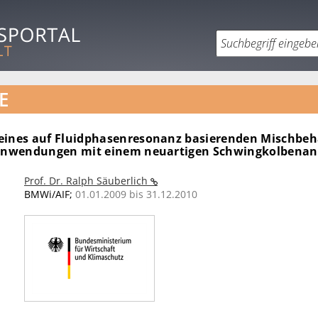
E
eines auf Fluidphasenresonanz basierenden Mischbehä
 Anwendungen mit einem neuartigen Schwingkolbenan
Prof. Dr. Ralph Säuberlich
BMWi/AIF;
01.01.2009 bis 31.12.2010