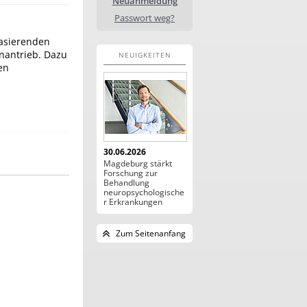
Neuanmeldung
Passwort weg?
basierenden
nantrieb. Dazu
NEUIGKEITEN
en
30.06.2026
Magdeburg stärkt
Forschung zur
Behandlung
neuropsychologische
r Erkrankungen
Zum Seitenanfang