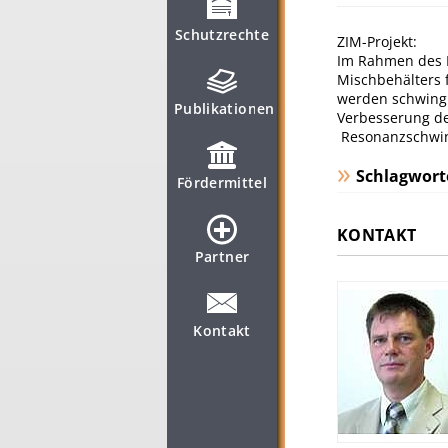
Schutzrechte
ZIM-Projekt:
Im Rahmen des P
Mischbehälters 
werden schwing
Publikationen
Verbesserung de
Resonanzschwin
Schlagwort
Fördermittel
KONTAKT
Partner
Kontakt