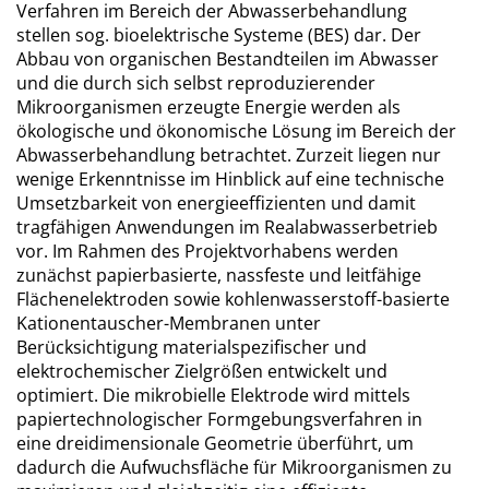
Verfahren im Bereich der Abwasserbehandlung
stellen sog. bioelektrische Systeme (BES) dar. Der
Abbau von organischen Bestandteilen im Abwasser
und die durch sich selbst reproduzierender
Mikroorganismen erzeugte Energie werden als
ökologische und ökonomische Lösung im Bereich der
Abwasserbehandlung betrachtet. Zurzeit liegen nur
wenige Erkenntnisse im Hinblick auf eine technische
Umsetzbarkeit von energieeffizienten und damit
tragfähigen Anwendungen im Realabwasserbetrieb
vor. Im Rahmen des Projektvorhabens werden
zunächst papierbasierte, nassfeste und leitfähige
Flächenelektroden sowie kohlenwasserstoff-basierte
Kationentauscher-Membranen unter
Berücksichtigung materialspezifischer und
elektrochemischer Zielgrößen entwickelt und
optimiert. Die mikrobielle Elektrode wird mittels
papiertechnologischer Formgebungsverfahren in
eine dreidimensionale Geometrie überführt, um
dadurch die Aufwuchsfläche für Mikroorganismen zu