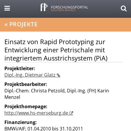
«
PROJEKTE
Einsatz von Rapid Prototyping zur
Entwicklung einer Petrischale mit
integriertem Ausstrichsystem (PiA)
Projektleiter:
Dipl.-Ing. Dietmar Glatz
Projektbearbeiter:
Dipl.-Chem. Christa Petzold, Dipl.-Ing. (FH) Karin
Menzel
Projekthomepage:
http://www.hs-merseburg.de
Finanzierung:
BMWi/AIF;
01.04.2010 bis 31.10.2011