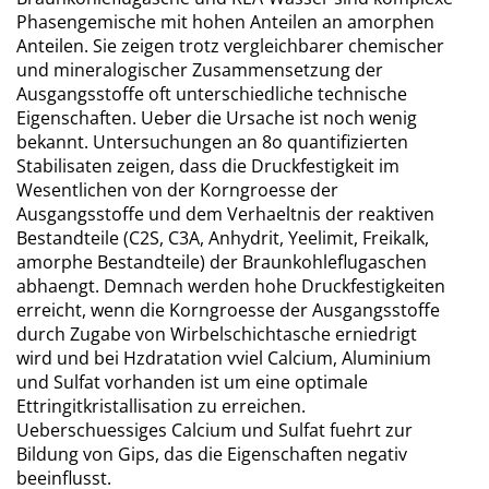
Phasengemische mit hohen Anteilen an amorphen
Anteilen. Sie zeigen trotz vergleichbarer chemischer
und mineralogischer Zusammensetzung der
Ausgangsstoffe oft unterschiedliche technische
Eigenschaften. Ueber die Ursache ist noch wenig
bekannt. Untersuchungen an 8o quantifizierten
Stabilisaten zeigen, dass die Druckfestigkeit im
Wesentlichen von der Korngroesse der
Ausgangsstoffe und dem Verhaeltnis der reaktiven
Bestandteile (C2S, C3A, Anhydrit, Yeelimit, Freikalk,
amorphe Bestandteile) der Braunkohleflugaschen
abhaengt. Demnach werden hohe Druckfestigkeiten
erreicht, wenn die Korngroesse der Ausgangsstoffe
durch Zugabe von Wirbelschichtasche erniedrigt
wird und bei Hzdratation vviel Calcium, Aluminium
und Sulfat vorhanden ist um eine optimale
Ettringitkristallisation zu erreichen.
Ueberschuessiges Calcium und Sulfat fuehrt zur
Bildung von Gips, das die Eigenschaften negativ
beeinflusst.