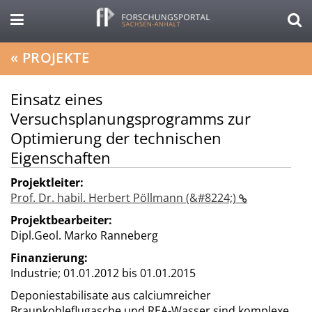
«
PROJEKTE
Einsatz eines
Versuchsplanungsprogramms zur
Optimierung der technischen
Eigenschaften
Projektleiter:
Prof. Dr. habil. Herbert Pöllmann (&#8224;)
Projektbearbeiter:
Dipl.Geol. Marko Ranneberg
Finanzierung:
Industrie;
01.01.2012 bis 01.01.2015
Deponiestabilisate aus calciumreicher
Braunkohleflugasche und REA-Wasser sind komplexe