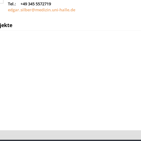
Tel.:
+49 345 5572719
edgar.silber@medizin.uni-halle.de
jekte