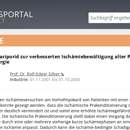
E
ariporid zur verbesserten Ischämiebewältigung alter 
rgie
Prof. Dr. Rolf-Edgar Silber
Industrie;
01.11.2001 bis 01.10.2004
len Ischämieversuchen am Vorhofmyokard von Patienten mit einer
konnte gezeigt werden, dass die Ischämische Präkonditionierung
er deutlich vermindert ist und somit eine erhöhte Ischämiegefähr
 Die Ischämische Präkonditionierung stellt dabei einen Vorgang d
 durch eine oder mehrere vorherige kurze Ischämiephasen an eine
e Ischämie anpasst. Dadurch kann die Ischämie-bedingte Schädig