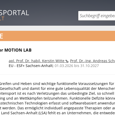
E
tor MOTION LAB
apl. Prof. Dr. habil. Kerstin Witte
,
Prof. Dr.-Ing. Andreas Sc
EU - ESF+ Sachsen-Anhalt;
01.03.2026 bis 31.10.2027
Greifen und Heben sind wichtige funktionelle Voraussetzungen für 
 Gesellschaft und damit für eine gute Lebensqualität der Mensche
itensport ist es nach Verletzungen das unbedingte Ziel, so schnell
ing und an Wettkämpfen teilzunehmen. Funktionelle Defizite könn
technischen Technologien erfasst und softwarebasiert anwendun
et werden. Das ermöglicht individuell angepasste Therapien oder 
and Sachsen-Anhalt (LSA) fehlt es an Unternehmen, die entwede