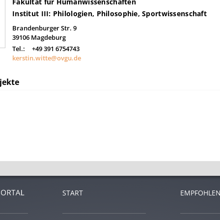
Fakultät für Humanwissenschaften
Institut III: Philologien, Philosophie, Sportwissenschaft
Brandenburger Str. 9
39106
Magdeburg
Tel.:
+49 391 6754743
kerstin.witte@ovgu.de
jekte
START
EMPFOHLEN