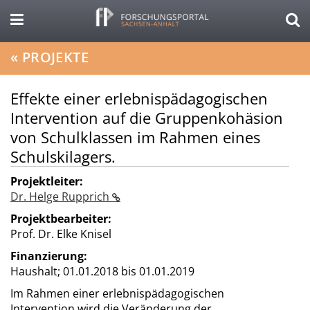
«
PROJEKTE
Effekte einer erlebnispädagogischen
Intervention auf die Gruppenkohäsion
von Schulklassen im Rahmen eines
Schulskilagers.
Projektleiter:
Dr. Helge Rupprich
Projektbearbeiter:
Prof. Dr. Elke Knisel
Finanzierung:
Haushalt;
01.01.2018 bis 01.01.2019
Im Rahmen einer erlebnispädagogischen
Intervention wird die Veränderung der