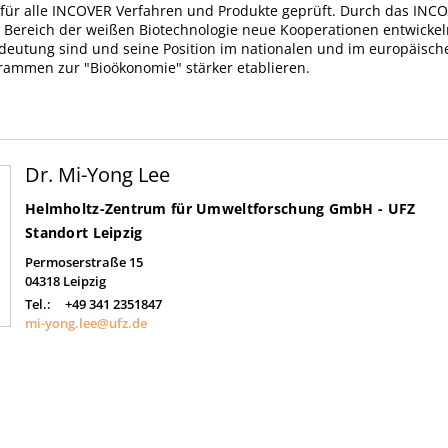
 für alle INCOVER Verfahren und Produkte geprüft. Durch das INCO
 Bereich der weißen Biotechnologie neue Kooperationen entwickel
edeutung sind und seine Position im nationalen und im europäisch
ammen zur "Bioökonomie" stärker etablieren.
Dr. Mi-Yong Lee
Helmholtz-Zentrum für Umweltforschung GmbH - UFZ
Standort Leipzig
Permoserstraße 15
04318
Leipzig
Tel.:
+49 341 2351847
mi-yong.lee@ufz.de