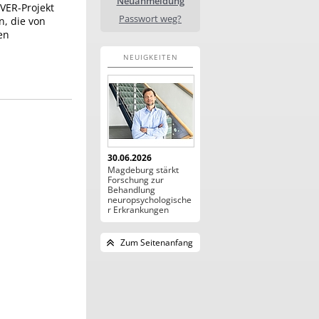
Neuanmeldung
VER-Projekt
Passwort weg?
n, die von
en
NEUIGKEITEN
30.06.2026
Magdeburg stärkt
Forschung zur
Behandlung
neuropsychologische
r Erkrankungen
Zum Seitenanfang