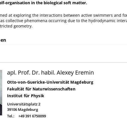
f-organisation in the biological soft matter.
imed at exploring the interactions between active swimmers and fo
l as collective phenomena occurring due to the hydrodynamic intera
tricted geometry.
nen
apl. Prof. Dr. habil. Alexey Eremin
Otto-von-Guericke-Universität Magdeburg
Fakultät für Naturwissenschaften
Institut für Physik
Universitätsplatz 2
39106
Magdeburg
Tel.:
+49 391 6750099