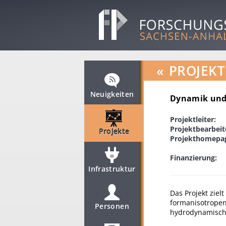
«
PROJEKT
Neuigkeiten
Dynamik und 
Projektleiter:
Projektbearbeit
Projekte
Projekthomepa
Finanzierung:
Infrastruktur
Das Projekt zie
formanisotropen
Personen
hydrodynamisch