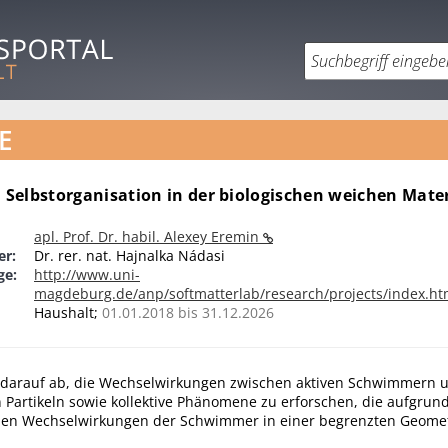
E
Selbstorganisation in der biologischen weichen Mater
apl. Prof. Dr. habil. Alexey Eremin
er:
Dr. rer. nat. Hajnalka Nádasi
ge:
http://www.uni-
magdeburg.de/anp/softmatterlab/research/projects/index.h
Haushalt;
01.01.2018 bis 31.12.2026
lt darauf ab, die Wechselwirkungen zwischen aktiven Schwimmern 
 Partikeln sowie kollektive Phänomene zu erforschen, die aufgrun
en Wechselwirkungen der Schwimmer in einer begrenzten Geometr