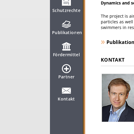
Dynamics and sel
Schutzrechte
The project is a
particles as wel
swimmers in res
Publikationen
Publikatio
Fördermittel
KONTAKT
Partner
Kontakt