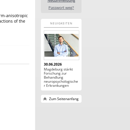
Neuanmeldung
Passwort weg?
rm-anisotropic
ctions of the
NEUIGKEITEN
30.06.2026
Magdeburg stärkt
Forschung zur
Behandlung
neuropsychologische
r Erkrankungen
Zum Seitenanfang