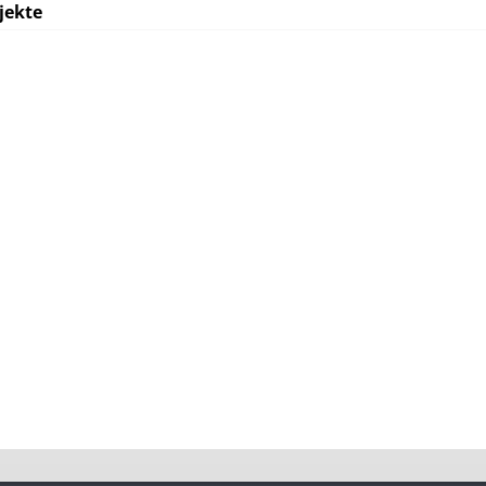
jekte