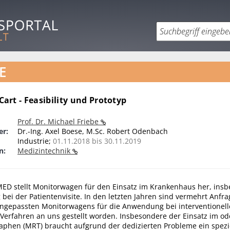
E
rt - Feasibility und Prototyp
Prof. Dr. Michael Friebe
er:
Dr.-Ing. Axel Boese, M.Sc. Robert Odenbach
Industrie;
01.11.2018 bis 30.11.2019
n:
Medizintechnik
ED stellt Monitorwagen für den Einsatz im Krankenhaus her, insb
bei der Patientenvisite. In den letzten Jahren sind vermehrt Anfr
ngepassten Monitorwagens für die Anwendung bei interventionel
 Verfahren an uns gestellt worden. Insbesondere der Einsatz im o
phen (MRT) braucht aufgrund der dedizierten Probleme ein spezi