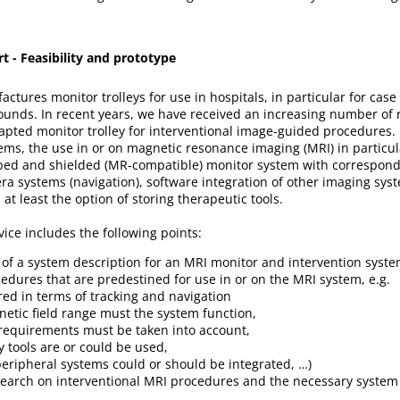
 - Feasibility and prototype
ures monitor trolleys for use in hospitals, in particular for case
ounds. In recent years, we have received an increasing number of 
apted monitor trolley for interventional image-guided procedures.
ms, the use in or on magnetic resonance imaging (MRI) in particul
oped and shielded (MR-compatible) monitor system with correspond
ra systems (navigation), software integration of other imaging sys
at least the option of storing therapeutic tools.
vice includes the following points:
of a system description for an MRI monitor and intervention syst
edures that are predestined for use in or on the MRI system, e.g.
red in terms of tracking and navigation
etic field range must the system function,
requirements must be taken into account,
 tools are or could be used,
eripheral systems could or should be integrated, …)
search on interventional MRI procedures and the necessary system