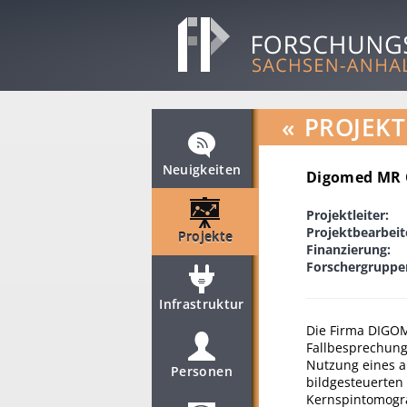
«
PROJEKT
Neuigkeiten
Digomed MR Ca
Projektleiter:
Projektbearbeit
Projekte
Finanzierung:
Forschergruppe
Infrastruktur
Die Firma DIGOM
Fallbesprechung 
Nutzung eines a
Personen
bildgesteuerten
Kernspintomogra