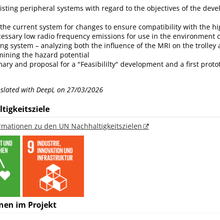
xisting peripheral systems with regard to the objectives of the dev
 the current system for changes to ensure compatibility with the h
cessary low radio frequency emissions for use in the environment 
g system – analyzing both the influence of the MRI on the trolley 
mining the hazard potential
ry and proposal for a "Feasibililty" development and a first proto
anslated with DeepL on 27/03/2026
tigkeitsziele
ormationen zu den UN Nachhaltigkeitszielen
nen im Projekt