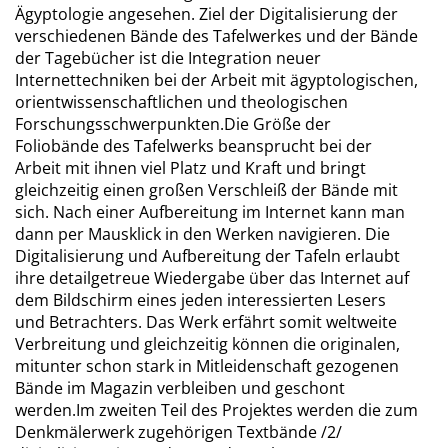
Ägyptologie angesehen. Ziel der Digitalisierung der
verschiedenen Bände des Tafelwerkes und der Bände
der Tagebücher ist die Integration neuer
Internettechniken bei der Arbeit mit ägyptologischen,
orientwissenschaftlichen und theologischen
Forschungsschwerpunkten.Die Größe der
Foliobände des Tafelwerks beansprucht bei der
Arbeit mit ihnen viel Platz und Kraft und bringt
gleichzeitig einen großen Verschleiß der Bände mit
sich. Nach einer Aufbereitung im Internet kann man
dann per Mausklick in den Werken navigieren. Die
Digitalisierung und Aufbereitung der Tafeln erlaubt
ihre detailgetreue Wiedergabe über das Internet auf
dem Bildschirm eines jeden interessierten Lesers
und Betrachters. Das Werk erfährt somit weltweite
Verbreitung und gleichzeitig können die originalen,
mitunter schon stark in Mitleidenschaft gezogenen
Bände im Magazin verbleiben und geschont
werden.Im zweiten Teil des Projektes werden die zum
Denkmälerwerk zugehörigen Textbände /2/