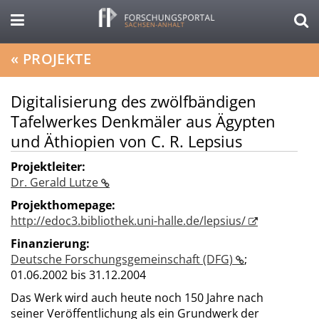
«
PROJEKTE
Digitalisierung des zwölfbändigen
Tafelwerkes Denkmäler aus Ägypten
und Äthiopien von C. R. Lepsius
Projektleiter:
Dr. Gerald Lutze
Projekthomepage:
http://edoc3.bibliothek.uni-halle.de/lepsius/
Finanzierung:
Deutsche Forschungsgemeinschaft (DFG)
;
01.06.2002 bis 31.12.2004
Das Werk wird auch heute noch 150 Jahre nach
seiner Veröffentlichung als ein Grundwerk der