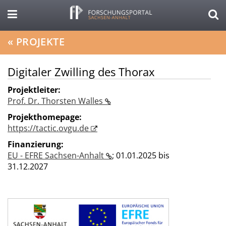
«
PROJEKTE
Digitaler Zwilling des Thorax
Projektleiter:
Prof. Dr. Thorsten Walles
Projekthomepage:
https://tactic.ovgu.de
Finanzierung:
EU - EFRE Sachsen-Anhalt
;
01.01.2025 bis
31.12.2027