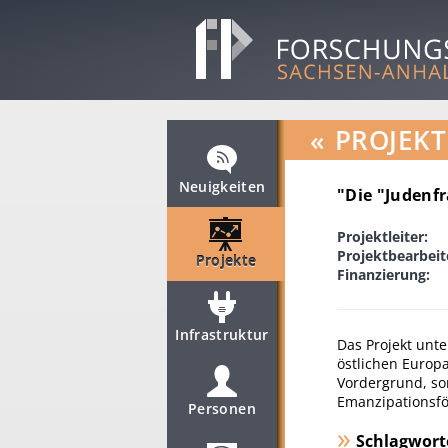
«
PROJEKT
Neuigkeiten
"Die "Judenf
Projektleiter:
Projektbearbeit
Projekte
Finanzierung:
Infrastruktur
Das Projekt unte
östlichen Europ
Vordergrund, so
Emanzipationsfö
Personen
Schlagwort