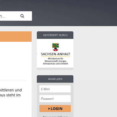
GEFÖRDERT DURCH
ANMELDEN
mittleren und
mus steht im
LOGIN