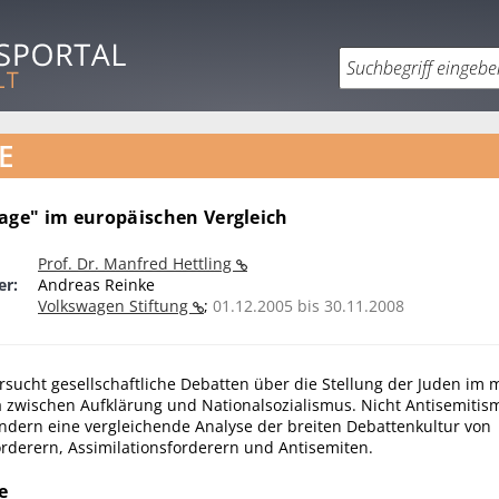
E
rage" im europäischen Vergleich
Prof. Dr. Manfred Hettling
er:
Andreas Reinke
Volkswagen Stiftung
;
01.12.2005 bis 30.11.2008
rsucht gesellschaftliche Debatten über die Stellung der Juden im 
a zwischen Aufklärung und Nationalsozialismus. Nicht Antisemitis
ndern eine vergleichende Analyse der breiten Debattenkultur von
rderern, Assimilationsforderern und Antisemiten.
e