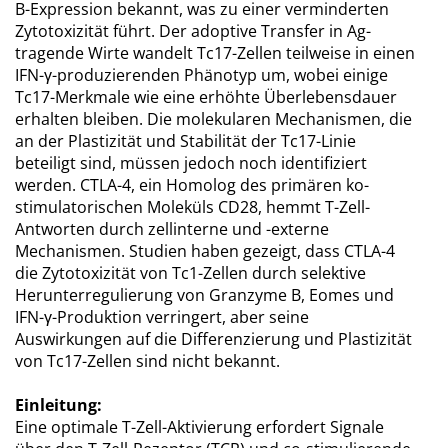
B-Expression bekannt, was zu einer verminderten
Zytotoxizität führt. Der adoptive Transfer in Ag-
tragende Wirte wandelt Tc17-Zellen teilweise in einen
IFN-γ-produzierenden Phänotyp um, wobei einige
Tc17-Merkmale wie eine erhöhte Überlebensdauer
erhalten bleiben. Die molekularen Mechanismen, die
an der Plastizität und Stabilität der Tc17-Linie
beteiligt sind, müssen jedoch noch identifiziert
werden. CTLA-4, ein Homolog des primären ko-
stimulatorischen Moleküls CD28, hemmt T-Zell-
Antworten durch zellinterne und -externe
Mechanismen. Studien haben gezeigt, dass CTLA-4
die Zytotoxizität von Tc1-Zellen durch selektive
Herunterregulierung von Granzyme B, Eomes und
IFN-γ-Produktion verringert, aber seine
Auswirkungen auf die Differenzierung und Plastizität
von Tc17-Zellen sind nicht bekannt.
Einleitung:
Eine optimale T-Zell-Aktivierung erfordert Signale