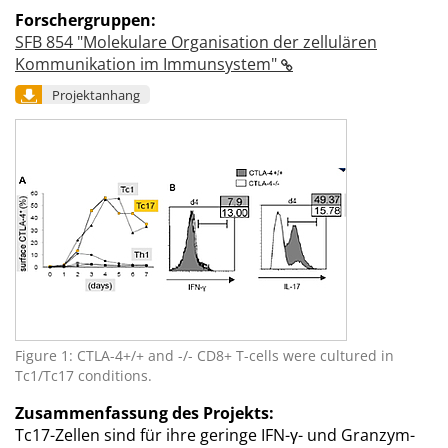
Forschergruppen:
SFB 854 "Molekulare Organisation der zellulären
Kommunikation im Immunsystem"
Projektanhang
Figure 1: CTLA-4+/+ and -/- CD8+ T-cells were cultured in
Tc1/Tc17 conditions.
Zusammenfassung des Projekts:
Tc17-Zellen sind für ihre geringe IFN-γ- und Granzym-