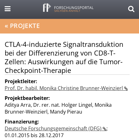
«
PROJEKTE
CTLA-4-induzierte Signaltransduktion
bei der Differenzierung von CD8-T-
Zellen: Auswirkungen auf die Tumor-
Checkpoint-Therapie
Projektleiter:
Prof. Dr. habil. Monika Christine Brunner-Weinzierl
Projektbearbeiter:
Aditya Arra, Dr. rer. nat. Holger Lingel, Monika
Brunner-Weinzierl, Mandy Pierau
Finanzierung:
Deutsche Forschungsgemeinschaft (DFG)
;
01.01.2015 bis 28.12.2017