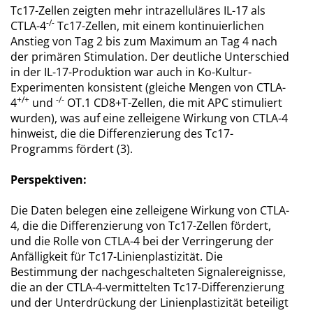
Tc17-Zellen zeigten mehr intrazelluläres IL-17 als
-/-
CTLA-4
Tc17-Zellen, mit einem kontinuierlichen
Anstieg von Tag 2 bis zum Maximum an Tag 4 nach
der primären Stimulation. Der deutliche Unterschied
in der IL-17-Produktion war auch in Ko-Kultur-
Experimenten konsistent (gleiche Mengen von CTLA-
+/+
-/-
4
und
OT.1 CD8+T-Zellen, die mit APC stimuliert
wurden), was auf eine zelleigene Wirkung von CTLA-4
hinweist, die die Differenzierung des Tc17-
Programms fördert (3).
Perspektiven:
Die Daten belegen eine zelleigene Wirkung von CTLA-
4, die die Differenzierung von Tc17-Zellen fördert,
und die Rolle von CTLA-4 bei der Verringerung der
Anfälligkeit für Tc17-Linienplastizität. Die
Bestimmung der nachgeschalteten Signalereignisse,
die an der CTLA-4-vermittelten Tc17-Differenzierung
und der Unterdrückung der Linienplastizität beteiligt