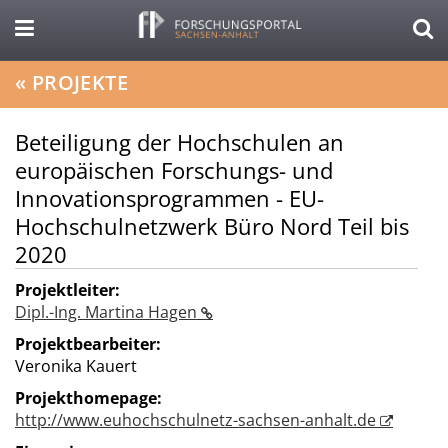
«
PROJEKTE
Beteiligung der Hochschulen an
europäischen Forschungs- und
Innovationsprogrammen - EU-
Hochschulnetzwerk Büro Nord Teil bis
2020
Projektleiter:
Dipl.-Ing. Martina Hagen
Projektbearbeiter:
Veronika Kauert
Projekthomepage:
http://www.euhochschulnetz-sachsen-anhalt.de